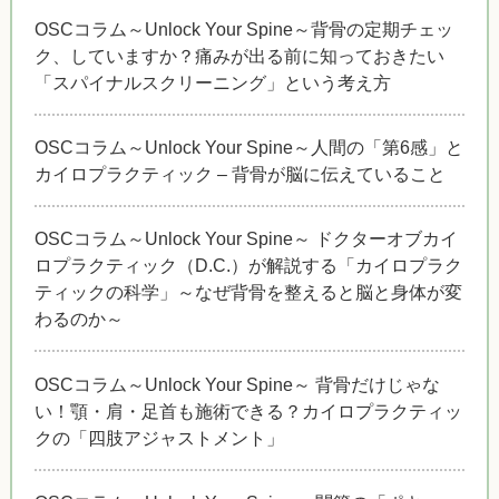
OSCコラム～Unlock Your Spine～背骨の定期チェッ
ク、していますか？痛みが出る前に知っておきたい
「スパイナルスクリーニング」という考え方
OSCコラム～Unlock Your Spine～人間の「第6感」と
カイロプラクティック – 背骨が脳に伝えていること
OSCコラム～Unlock Your Spine～ ドクターオブカイ
ロプラクティック（D.C.）が解説する「カイロプラク
ティックの科学」～なぜ背骨を整えると脳と身体が変
わるのか～
OSCコラム～Unlock Your Spine～ 背骨だけじゃな
い！顎・肩・足首も施術できる？カイロプラクティッ
クの「四肢アジャストメント」