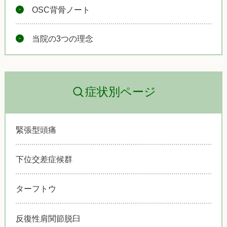
OSC背骨ノート
当院の3つの理念
症状別ページ
緊張型頭痛
下位交差症候群
ターフトウ
反復性肩関節脱臼