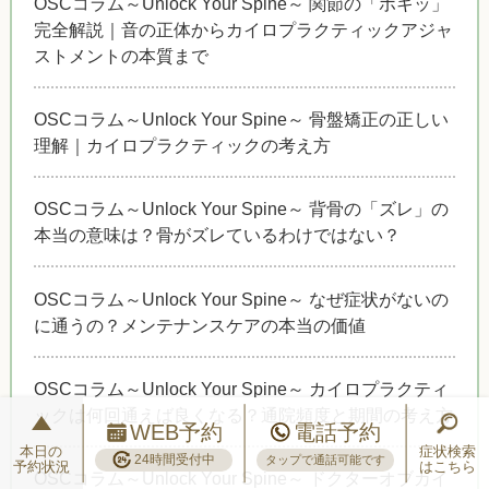
OSCコラム～Unlock Your Spine～ 関節の「ポキッ」
完全解説｜音の正体からカイロプラクティックアジャ
ストメントの本質まで
OSCコラム～Unlock Your Spine～ 骨盤矯正の正しい
理解｜カイロプラクティックの考え方
OSCコラム～Unlock Your Spine～ 背骨の「ズレ」の
本当の意味は？骨がズレているわけではない？
OSCコラム～Unlock Your Spine～ なぜ症状がないの
に通うの？メンテナンスケアの本当の価値
OSCコラム～Unlock Your Spine～ カイロプラクティ
ックは何回通えば良くなる？通院頻度と期間の考え方
WEB予約
電話予約
本日の
症状検索
24時間受付中
タップで通話可能です
予約状況
はこちら
OSCコラム～Unlock Your Spine～ ドクターオブカイ