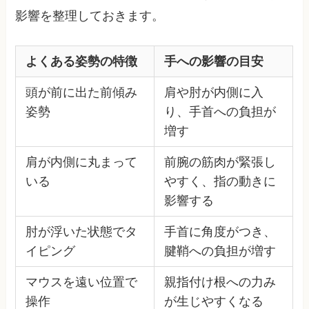
影響を整理しておきます。
よくある姿勢の特徴
手への影響の目安
頭が前に出た前傾み
肩や肘が内側に入
姿勢
り、手首への負担が
増す
肩が内側に丸まって
前腕の筋肉が緊張し
いる
やすく、指の動きに
影響する
肘が浮いた状態でタ
手首に角度がつき、
イピング
腱鞘への負担が増す
マウスを遠い位置で
親指付け根への力み
操作
が生じやすくなる