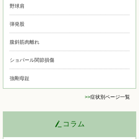
野球肩
弾発股
腹斜筋肉離れ
ショパール関節損傷
強剛母趾
>>
症状別ページ一覧
コラム