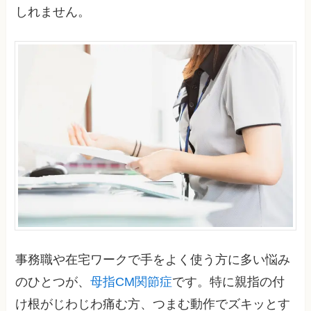
しれません。
事務職や在宅ワークで手をよく使う方に多い悩み
のひとつが、
母指CM関節症
です。特に親指の付
け根がじわじわ痛む方、つまむ動作でズキッとす