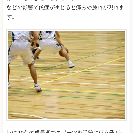
などの影響で炎症が生じると痛みや腫れが現れま
す。
特に
10代の成長期でスポーツを活発に行う子ども