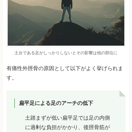
土台である足がしっかりしないとその影響は他の部位に
有痛性外脛骨の原因として以下がよく挙げられま
す。
扁平足による足のアーチの低下
土踏まずが低い扁平足では足の内側
に過剰な負担がかかり、後脛骨筋が