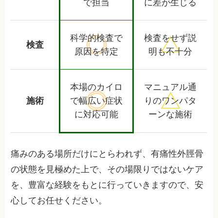
で担当
に差が生じる
科学的検査で
検査をせず
説
検査
原因を特定
明も不十分
本場のカイロ
マニュアル通
施術
で幅広い
症状
りの
ワンパタ
に対応可能
ーンな施術
痛みのある場所だけにとらわれず、有痛性外脛骨
の状態を見極めた上で、その場限りではないケア
を、豊富な経験をもとに行っていきますので、安
心してお任せください。