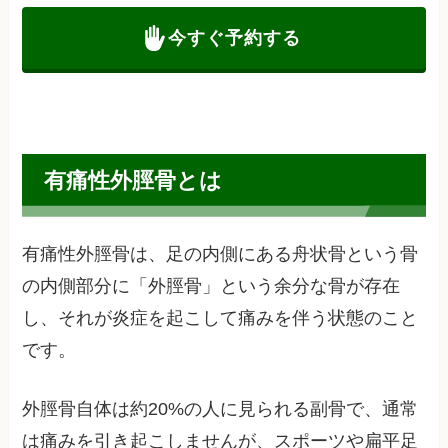
今すぐ予約する
有痛性外脛骨とは
有痛性外脛骨は、足の内側にある舟状骨という骨
の内側部分に「外脛骨」という余分な骨が存在
し、それが炎症を起こして痛みを伴う状態のこと
です。
外脛骨自体は約20%の人に見られる副骨で、通常
は痛みを引き起こしませんが、スポーツや扁平足