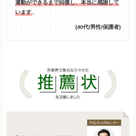
運動ができるまで回復し、本当に感謝して
います
。
(40代/男性/保護者)