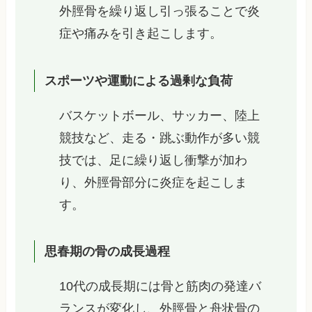
外脛骨を繰り返し引っ張ることで炎
症や痛みを引き起こします。
スポーツや運動による過剰な負荷
バスケットボール、サッカー、陸上
競技など、走る・跳ぶ動作が多い競
技では、足に繰り返し衝撃が加わ
り、外脛骨部分に炎症を起こしま
す。
思春期の骨の成長過程
10代の成長期には骨と筋肉の発達バ
ランスが変化し、外脛骨と舟状骨の