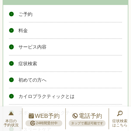
ご予約
料金
サービス内容
症状検索
初めての方へ
カイロプラクティックとは
スポーツカイロプラクティック
WEB予約
電話予約
本日の
症状検索
24時間受付中
タップで通話可能です
予約状況
はこちら
アスリートケア