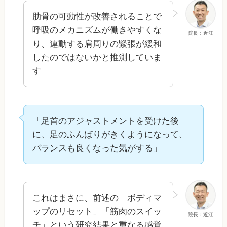
肋骨の可動性が改善されることで
呼吸のメカニズムが働きやすくな
院長：近江
り、連動する肩周りの緊張が緩和
したのではないかと推測していま
す
「足首のアジャストメントを受けた後
に、足のふんばりがきくようになって、
バランスも良くなった気がする」
これはまさに、前述の「ボディマ
ップのリセット」「筋肉のスイッ
院長：近江
チ」という研究結果と重なる感覚