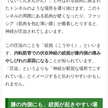
（ないてんきんかん）」と呼ばれる筋肉に囲まれ
たトンネルのような場所を通り抜けます。このト
ンネルの周囲にある筋肉が硬くなったり、ファッ
シア（筋肉を包む薄い膜）が癒着したりすると、
神経が圧迫されてしまいます。
この圧迫のことを「絞扼（こうやく）」といいま
す。
内転筋管での伏在神経の絞扼が膝内側の痛み
やしびれの原因になる
ことが知られています。
「圧迫」というよりも「神経が窮屈な場所でこす
れている」とイメージすると伝わりやすいかもし
れません。
膝の内側にも、絞扼が起きやすい場