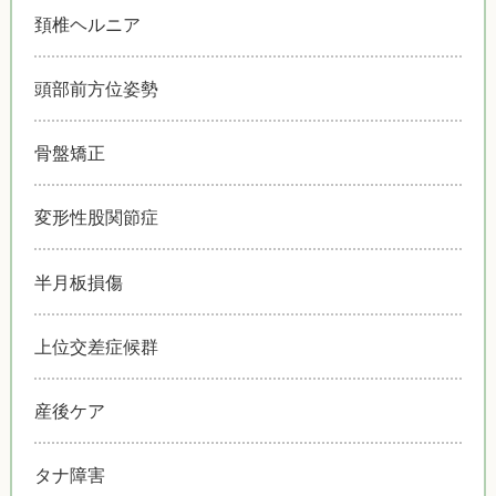
頚椎ヘルニア
頭部前方位姿勢
骨盤矯正
変形性股関節症
半月板損傷
上位交差症候群
産後ケア
タナ障害