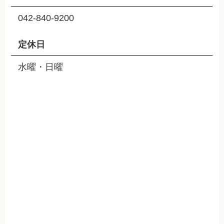
042-840-9200
定休日
水曜・日曜