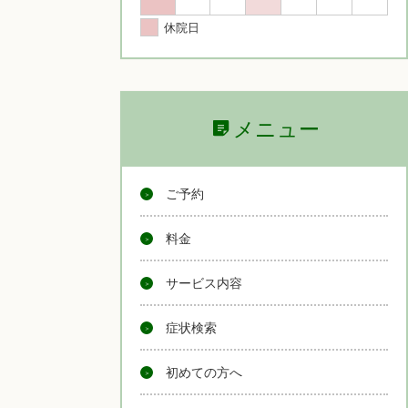
休院日
メニュー
ご予約
料金
サービス内容
症状検索
初めての方へ