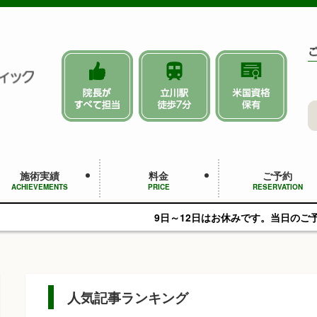
施術実績
料金
ご予約
ACHIEVEMENTS
PRICE
RESERVATION
9日～12日はお休みです。当日のご予約はLINE等でお問
人気記事ランキング