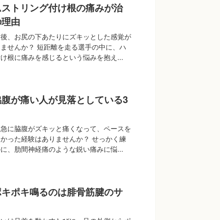
ムストリング付け根の痛みが治
の理由
た後、お尻の下あたりにズキッとした感覚が
ませんか？ 短距離を走る選手の中に、ハ
け根に痛みを感じるという悩みを抱え...
脇腹が痛い人が見落としている3
に急に脇腹がズキッと痛くなって、ペースを
かった経験はありませんか？ せっかく練
に、肋間神経痛のような鋭い痛みに悩...
ポキポキ鳴るのは腓骨筋腱のサ