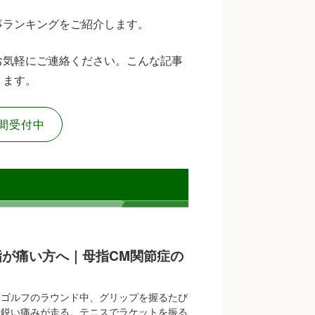
事ランキングをご紹介します。
お気軽にご連絡ください。こんな記事
ります。
間受付中
指が痛い方へ｜母指CM関節症の
たゴルフのラウンド中、グリップを握るたび
に鋭い痛みが走る。テニスでラケットを振る