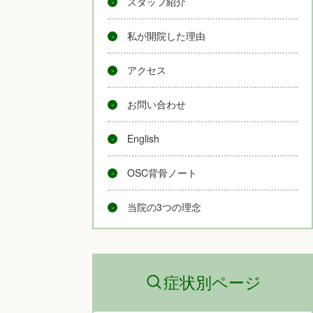
スタッフ紹介
私が開院した理由
アクセス
お問い合わせ
English
OSC背骨ノート
当院の3つの理念
症状別ページ