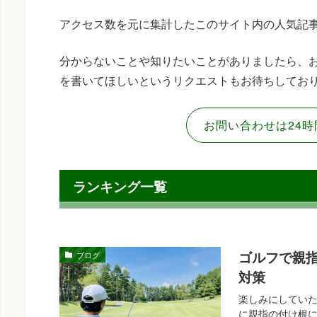
アクセス数を元に集計したこのサイト内の人気記
分からないことや知りたいことがありましたら、
を書いてほしいというリクエストもお待ちしてお
お問い合わせは24時
ランキング一覧
ゴルフで親
ブログ
対策
楽しみにしてい
に親指の付け根